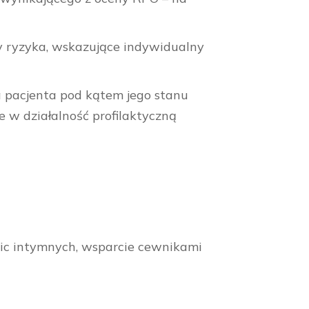
 ryzyka, wskazujące indywidualny
 pacjenta pod kątem jego stanu
 w działalność profilaktyczną
olic intymnych, wsparcie cewnikami