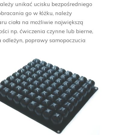
Należy unikać ucisku bezpośredniego
obracania go w łóżku, należy
aru ciała na możliwie największą
ści np. ćwiczenia czynne lub bierne,
ka odleżyn, poprawy samopoczucia