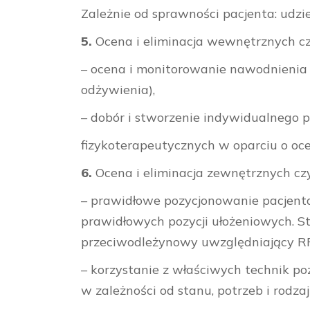
Zależnie od sprawności pacjenta: udz
5.
Ocena i eliminacja wewnętrznych c
– ocena i monitorowanie nawodnienia 
odżywienia),
– dobór i stworzenie indywidualnego p
fizykoterapeutycznych w oparciu o ocen
6.
Ocena i eliminacja zewnętrznych c
– prawidłowe pozycjonowanie pacjenta
prawidłowych pozycji ułożeniowych. S
przeciwodleżynowy uwzględniający RPO 
– korzystanie z właściwych technik po
w zależności od stanu, potrzeb i rodza