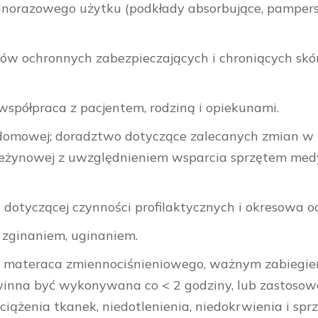
dnorazowego użytku (podkłady absorbujące, pampersy
 ochronnych zabezpieczających i chroniących skór
współpraca z pacjentem, rodziną i opiekunami.
i domowej; doradztwo dotyczące zalecanych zmian w 
odleżynowej z uwzględnieniem wsparcia sprzętem me
dotyczącej czynności profilaktycznych i okresowa oc
 zginaniem, uginaniem.
 materaca zmiennociśnieniowego, ważnym zabiegi
powinna być wykonywana co < 2 godziny, lub zastoso
ciążenia tkanek, niedotlenienia, niedokrwienia i sp