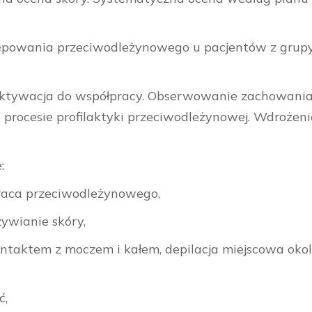
powania przeciwodleżynowego u pacjentów z grupy
aktywacja do współpracy. Obserwowanie zachowania
procesie profilaktyki przeciwodleżynowej. Wdrożenie
:
raca przeciwodleżynowego,
żywianie skóry,
kontaktem z moczem i kałem, depilacja miejscowa ok
ć,