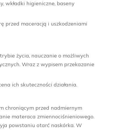
, wkładki higieniczne, baseny
ę przed maceracją i uszkodzeniami
trybie życia, nauczanie o możliwych
dycznych. Wraz z wypisem przekazanie
ena ich skuteczności działania.
em chroniącym przed nadmiernym
wanie materaca zmiennociśnieniowego.
rzyja powstaniu otarć naskórka. W