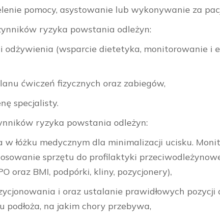
ielenie pomocy, asystowanie lub wykonywanie za pac
zynników ryzyka powstania odleżyn:
i odżywienia (wsparcie dietetyka, monitorowanie i
lanu ćwiczeń fizycznych oraz zabiegów,
ę specjalisty.
zynników ryzyka powstania odleżyn:
 w łóżku medycznym dla minimalizacji ucisku. Moni
tosowanie sprzętu do profilaktyki przeciwodleżynow
oraz BMI, podpórki, kliny, pozycjonery),
zycjonowania i oraz ustalanie prawidłowych pozycji d
ju podłoża, na jakim chory przebywa,