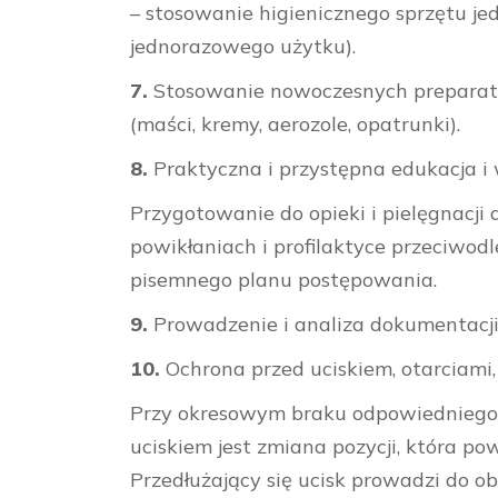
– stosowanie higienicznego sprzętu je
jednorazowego użytku).
7.
Stosowanie nowoczesnych preparatów
(maści, kremy, aerozole, opatrunki).
8.
Praktyczna i przystępna edukacja i 
Przygotowanie do opieki i pielęgnacj
powikłaniach i profilaktyce przeciw
pisemnego planu postępowania.
9.
Prowadzenie i analiza dokumentacji 
10.
Ochrona przed uciskiem, otarciami,
Przy okresowym braku odpowiedniego
uciskiem jest zmiana pozycji, która 
Przedłużający się ucisk prowadzi do ob