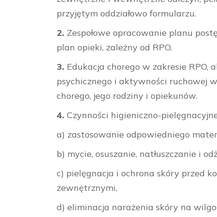
przyjętym oddziałowo formularzu.
2.
Zespołowe opracowanie planu postę
plan opieki, zależny od RPO.
3.
Edukacja chorego w zakresie RPO, 
psychicznego i aktywności ruchowej w 
chorego, jego rodziny i opiekunów.
4.
Czynności higieniczno-pielęgnacyjne
a) zastosowanie odpowiedniego mate
b) mycie, osuszanie, natłuszczanie i od
c) pielęgnacja i ochrona skóry przed 
zewnętrznymi,
d) eliminacja narażenia skóry na wilgo