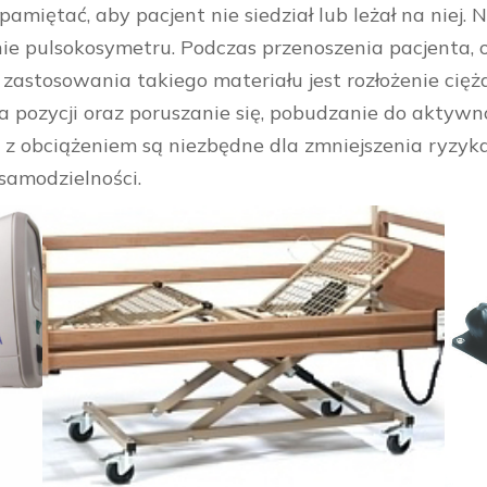
miętać, aby pacjent nie siedział lub leżał na niej. 
nie pulsokosymetru. Podczas przenoszenia pacjenta, 
 zastosowania takiego materiału jest rozłożenie cięż
 pozycji oraz poruszanie się, pobudzanie do aktywno
a z obciążeniem są niezbędne dla zmniejszenia ryzy
samodzielności.