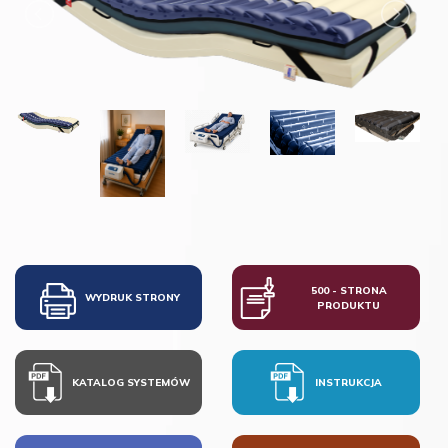
500 - STRONA
WYDRUK STRONY
PRODUKTU
KATALOG SYSTEMÓW
INSTRUKCJA