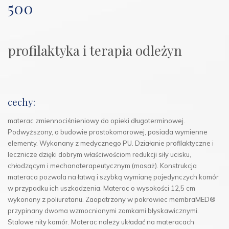
500
profilaktyka i terapia odleżyn
cechy:
materac zmiennociśnieniowy do opieki długoterminowej.
Podwyższony, o budowie prostokomorowej, posiada wymienne
elementy. Wykonany z medycznego PU. Działanie profilaktyczne i
lecznicze dzięki dobrym właściwościom redukcji siły ucisku,
chłodzącym i mechanoterapeutycznym (masaż). Konstrukcja
materaca pozwala na łatwą i szybką wymianę pojedynczych komór
w przypadku ich uszkodzenia. Materac o wysokości 12,5 cm
wykonany z poliuretanu. Zaopatrzony w pokrowiec membraMED®
przypinany dwoma wzmocnionymi zamkami błyskawicznymi.
Stalowe nity komór. Materac należy układać na materacach