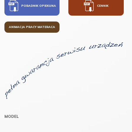
PORADNIK OPIEKUNA
CENNIK
ANIMACJA PRACY MATERACA
MODEL